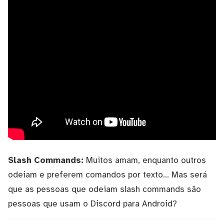
Slash Commands:
Muitos amam, enquanto outros
odeiam e preferem comandos por texto... Mas será
que as pessoas que odeiam slash commands são
pessoas que usam o Discord para Android?