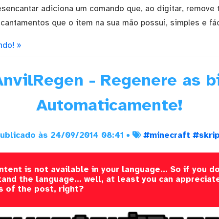
sencantar adiciona um comando que, ao digitar, remove 
cantamentos que o item na sua mão possui, simples e fác
ndo! »
nvilRegen - Regenere as b
Automaticamente!
ublicado às 24/09/2014 08:41 •
#minecraft
#skri
ntent is not available in your language... So if you do
and the language... well, at least you can appreciat
s of the post, right?