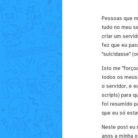
Pessoas que m
tudo no meu se
criar um servid
fez que eu pas
"suicidasse" (
Isto me "forçou
todos os meus 
o servidor, e 
scripts) para 
foi resumido p
que eu só estav
Neste post eu r
anos a minha o