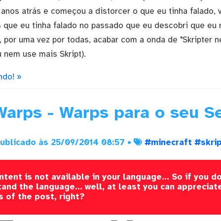
o anos atrás e começou a distorcer o que eu tinha falado,
 que eu tinha falado no passado que eu descobri que e
r, por uma vez por todas, acabar com a onda de "Skripter 
nem use mais Skript).
ndo! »
arps - Warps para o seu Se
ublicado às 25/09/2014 08:57 •
#minecraft
#skri
ntent is not available in your language... So if you do
and the language... well, at least you can appreciat
s of the post, right?