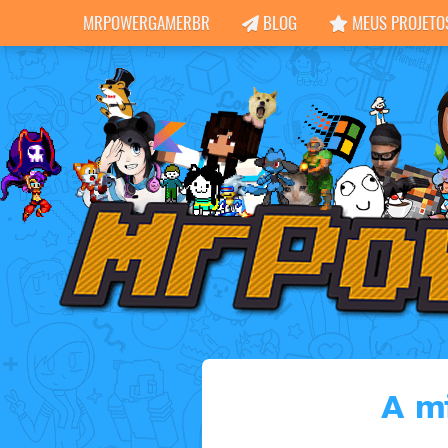
MRPOWERGAMERBR
BLOG
MEUS PROJETO
A m