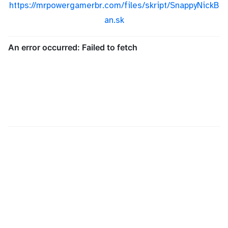
https://mrpowergamerbr.com/files/skript/SnappyNickB
an.sk